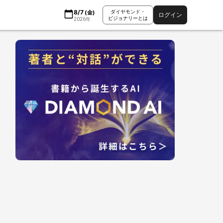
8/7
ダイヤモンド・
(
金
)
ログイン
ビジョナリーとは
2026
年