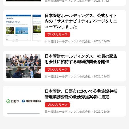
日本管財ホールディングス株式会社
・
2025/11/12
日本管財ホールディングス、公式サイト
内の「サステナビリティ」ページをリニ
ューアルしました
プレスリリース
日本管財ホールディングス株式会社
・
2025/09/09
日本管財ホールディングス、社員の家族
を会社に招待する職場訪問会を開催
プレスリリース
日本管財ホールディングス株式会社
・
2025/09/03
日本管財、日野市において公共施設包括
管理業務委託の最優秀提案者に選定
プレスリリース
日本管財ホールディングス株式会社
・
2025/08/06