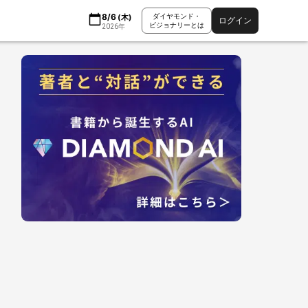
8/6
ダイヤモンド・
(
木
)
ログイン
ビジョナリーとは
2026
年