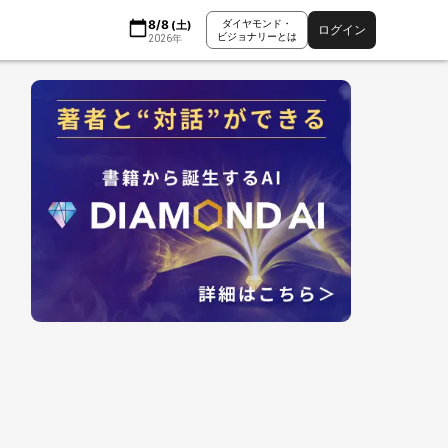
8/8
ダイヤモンド・
(
土
)
ログイン
ビジョナリーとは
2026
年