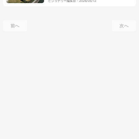
ビジョナリー編集部
・
2026/05/12
前へ
次へ