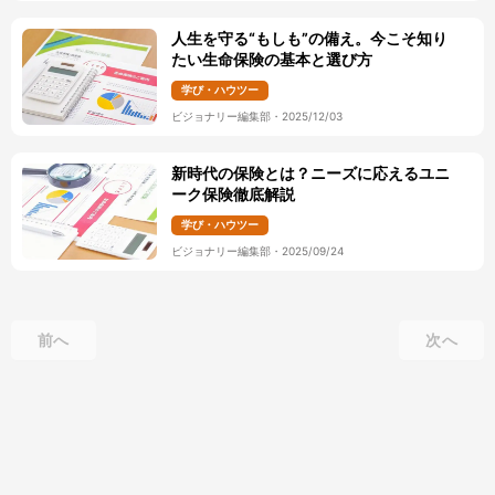
人生を守る“もしも”の備え。今こそ知り
たい生命保険の基本と選び方
学び・ハウツー
ビジョナリー編集部
・
2025/12/03
新時代の保険とは？ニーズに応えるユニ
ーク保険徹底解説
学び・ハウツー
ビジョナリー編集部
・
2025/09/24
前へ
次へ