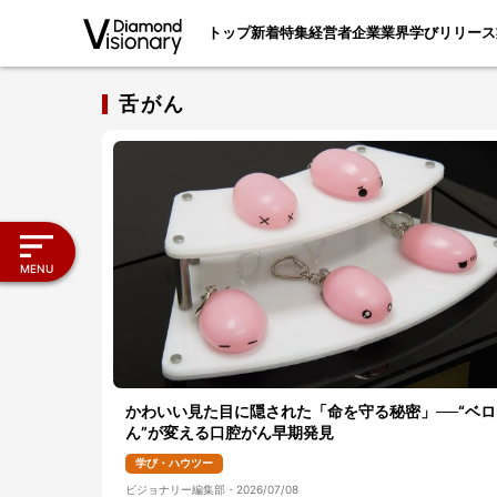
トップ
新着
特集
経営者
企業
業界
学び
リリース
舌がん
MENU
かわいい見た目に隠された「命を守る秘密」──“ベロ
ん”が変える口腔がん早期発見
学び・ハウツー
ビジョナリー編集部
・
2026/07/08