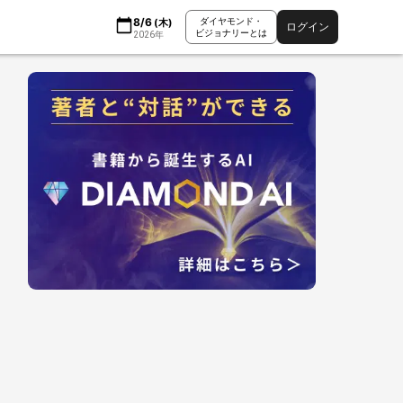
8/6
ダイヤモンド・
(
木
)
ログイン
ビジョナリーとは
2026
年