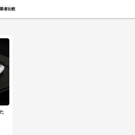
業者比較
た