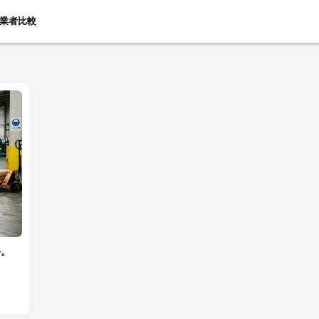
業者比較
手。