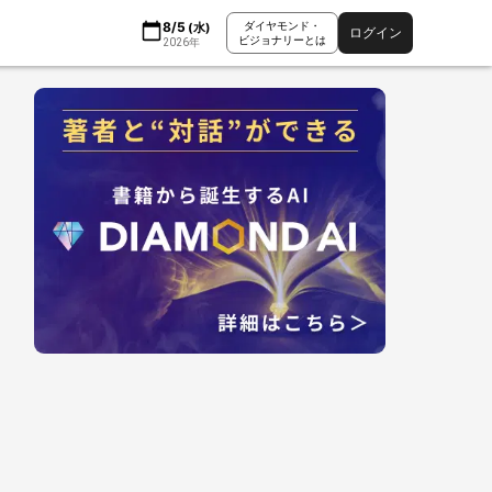
8/5
ダイヤモンド・
(
水
)
ログイン
ビジョナリーとは
2026
年