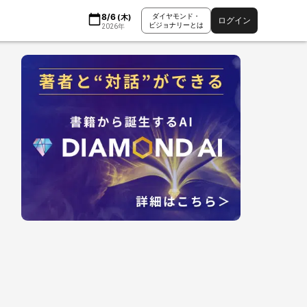
8/6
ダイヤモンド・
(
木
)
ログイン
ビジョナリーとは
2026
年