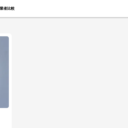
業者比較
」