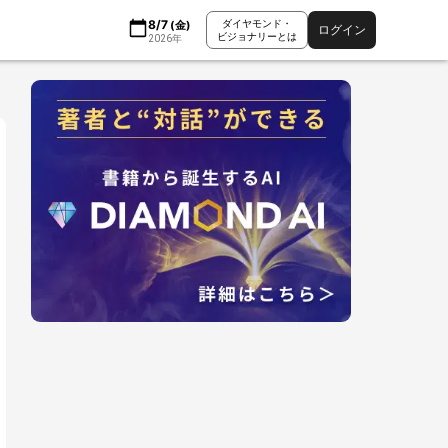
8/7
ダイヤモンド・
(
金
)
ログイン
ビジョナリーとは
2026
年