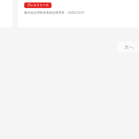
プレスリリース
株式会社羽田未来総合研究所
・
2025/12/27
次へ