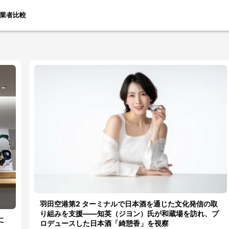
業者比較
羽田空港第2 ターミナルで日本酒を通じた文化発信の取
り組みを支援――知英（ジヨン）氏が和蔵場を訪れ、プ
に
ロデュースした日本酒「綺憩香」を視察