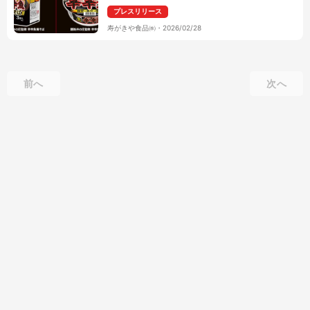
プレスリリース
寿がきや食品㈱
・
2026/02/28
前へ
次へ