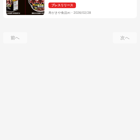
プレスリリース
寿がきや食品㈱
・
2026/02/28
前へ
次へ