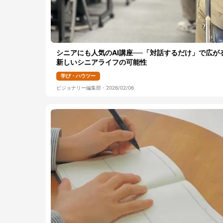
シニアにも人気のAI講座──「対話するだけ」で広が
新しいシニアライフの可能性
学び・ハウツー
ビジョナリー編集部
・
2026/02/06