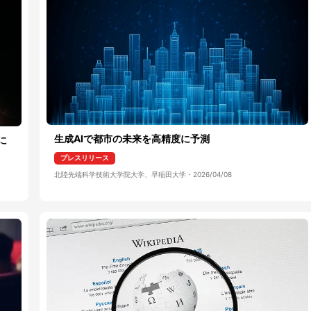
生成AIで都市の未来を高精度に予測
に
プレスリリース
北陸先端科学技術大学院大学、早稲田大学
・
2026/04/08