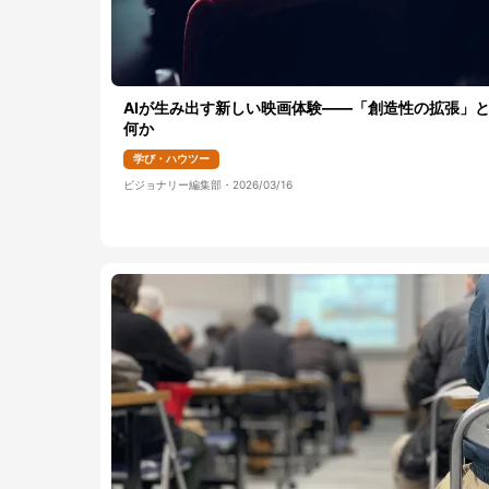
AIが生み出す新しい映画体験――「創造性の拡張」
何か
学び・ハウツー
ビジョナリー編集部
・
2026/03/16