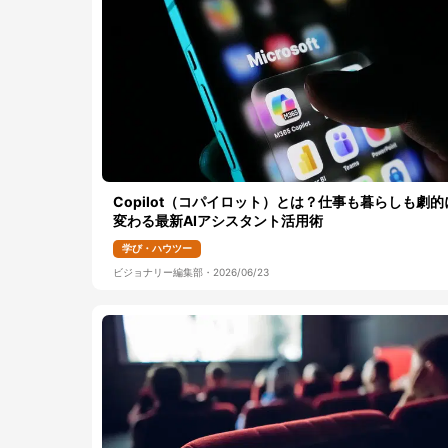
Copilot（コパイロット）とは？仕事も暮らしも劇的
変わる最新AIアシスタント活用術
学び・ハウツー
ビジョナリー編集部
・
2026/06/23