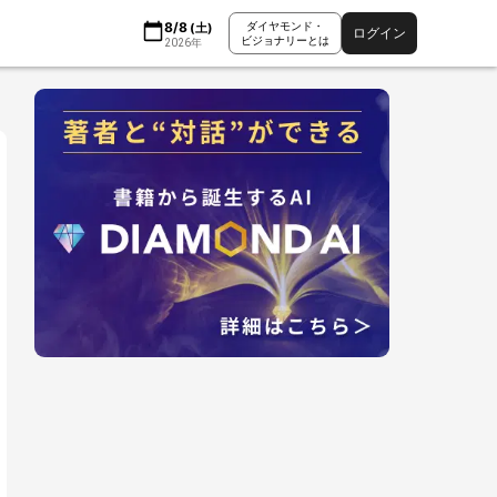
8/8
ダイヤモンド・
(
土
)
ログイン
ビジョナリーとは
2026
年