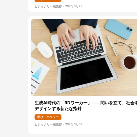
ビジョナリー編集部
・
2026/07/23
生成AI時代の「RDワーカー」――問いを立て、社会
デザインする新たな指針
学び・ハウツー
ビジョナリー編集部
・
2026/07/01